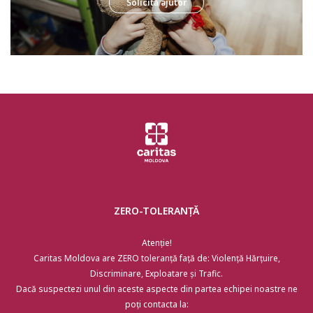
Solicită ajutor
ZERO-TOLERANȚĂ
Atenție!
Caritas Moldova are ZERO toleranță față de: Violență Hărțuire,
Discriminare, Exploatare și Trafic.
Dacă suspectezi unul din aceste aspecte din partea echipei noastre ne
poți contacta la: