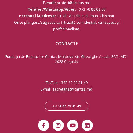
E-mail:
protect@caritas.md
Telefon/Whatsapp/Viber:
+373 78 80 02 60
Personal la adresa:
str. Gh. Asachi 30/1, mun. Chișinău
Orice plângere/sugestie va fi tratată confidențial, cu respect și
profesionalism.
CONTACTE
Fundația de Binefacere Caritas Moldova, str. Gheorghe Asachi 30/1, MD-
2028 Chişinău
Tel/Fax:
+373 22 29 31 49
E-mail:
secretariat@caritas.md
+373 22 29 31 49