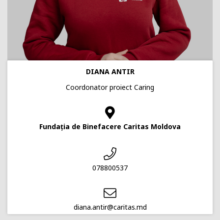
DIANA ANTIR
Coordonator proiect Caring
Fundația de Binefacere Caritas Moldova
078800537
diana.antir@caritas.md