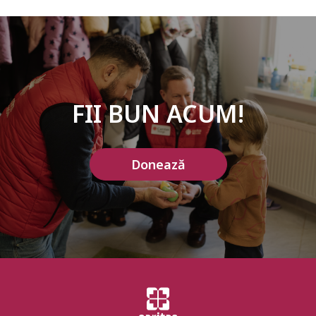
FII BUN ACUM!
Donează