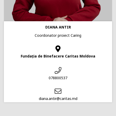
DIANA ANTIR
Coordonator proiect Caring
Fundația de Binefacere Caritas Moldova
078800537
diana.antir@caritas.md