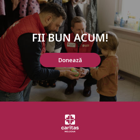
FII BUN ACUM!
Donează