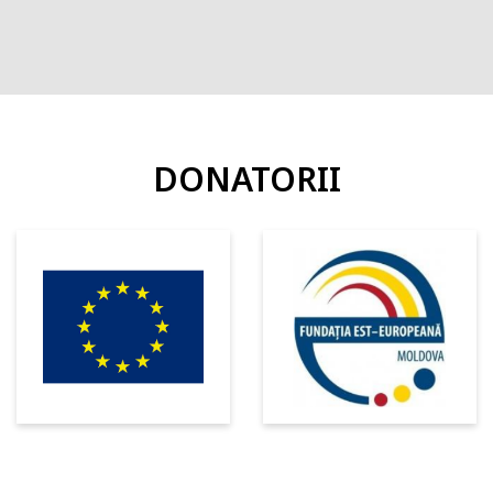
588 de pliante cu informații utile distribuite.
DONATORII