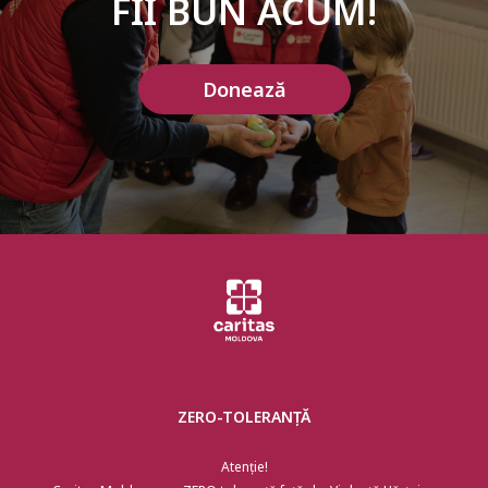
FII BUN ACUM!
Donează
ZERO-TOLERANȚĂ
Atenție!