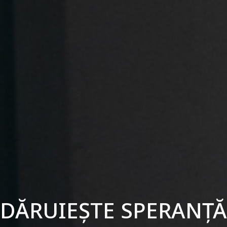
EAU SĂ FIU VOLUNTA