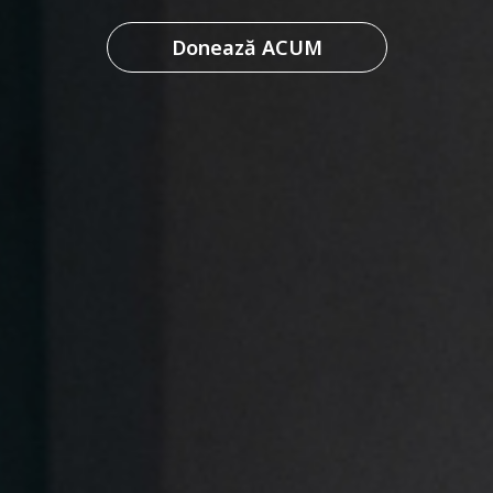
Aplică aici