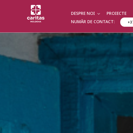
DESPRE NOI
PROIECTE
NUMĂR DE CONTACT:
+3